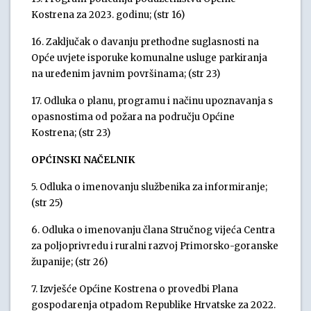
Kostrena za 2023. godinu; (str 16)
16. Zaključak o davanju prethodne suglasnosti na
Opće uvjete isporuke komunalne usluge parkiranja
na uređenim javnim površinama; (str 23)
17. Odluka o planu, programu i načinu upoznavanja s
opasnostima od požara na području Općine
Kostrena; (str 23)
OPĆINSKI NAČELNIK
5. Odluka o imenovanju službenika za informiranje;
(str 25)
6. Odluka o imenovanju člana Stručnog vijeća Centra
za poljoprivredu i ruralni razvoj Primorsko-goranske
županije; (str 26)
7. Izvješće Općine Kostrena o provedbi Plana
gospodarenja otpadom Republike Hrvatske za 2022.