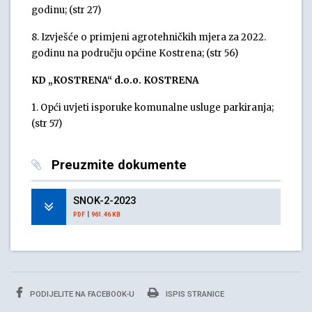
godinu; (str 27)
8. Izvješće o primjeni agrotehničkih mjera za 2022.
godinu na području općine Kostrena; (str 56)
KD „KOSTRENA“ d.o.o. KOSTRENA
1. Opći uvjeti isporuke komunalne usluge parkiranja;
(str 57)
Preuzmite dokumente
SNOK-2-2023
|
PDF
961.46 KB
PODIJELITE NA FACEBOOK-U
ISPIS STRANICE