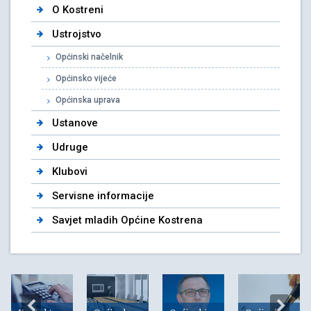
O Kostreni
Ustrojstvo
Općinski načelnik
Općinsko vijeće
Općinska uprava
Ustanove
Udruge
Klubovi
Servisne informacije
Savjet mladih Općine Kostrena