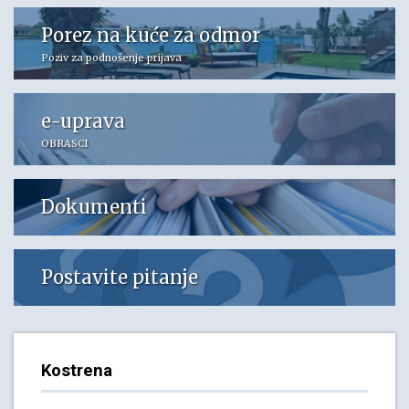
Porez na kuće za odmor
Poziv za podnošenje prijava
e-uprava
OBRASCI
Dokumenti
Postavite pitanje
Kostrena