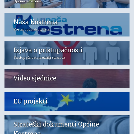
Općina Kostrena
Naša Kostrena
Portal općinskog lista
Izjava o pristupačnosti
Pristupačnost mrežnih stranica
Video sjednice
EU projekti
Strateški dokumenti Općine
Kostrena