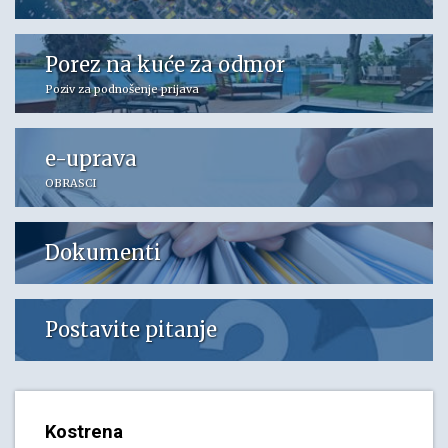
Porez na kuće za odmor
Poziv za podnošenje prijava
e-uprava
OBRASCI
Dokumenti
Postavite pitanje
Kostrena