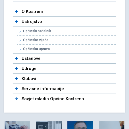
O Kostreni
Ustrojstvo
Općinski načelnik
Općinsko vijeće
Općinska uprava
Ustanove
Udruge
Klubovi
Servisne informacije
Savjet mladih Općine Kostrena