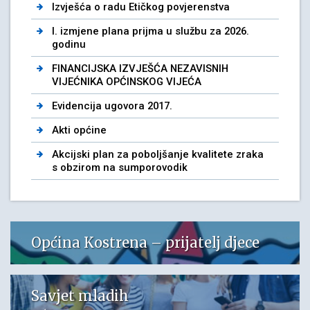
Izvješća o radu Etičkog povjerenstva
I. izmjene plana prijma u službu za 2026.
godinu
FINANCIJSKA IZVJEŠĆA NEZAVISNIH
VIJEĆNIKA OPĆINSKOG VIJEĆA
Evidencija ugovora 2017.
Akti općine
Akcijski plan za poboljšanje kvalitete zraka
s obzirom na sumporovodik
Općina Kostrena – prijatelj djece
Savjet mladih