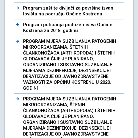
Program zaštite divljači za površine izvan
lovišta na području Općine Kostrena
Program poticanja poduzetništva Općine
Kostrena za 2018. godinu
PROGRAM MJERA SUZBIJANJA PATOGENIH
MIKROORGANIZAMA, ŠTETNIH
ČLANKONOŽACA (ARTHROPODA) I ŠTETNIH
GLODAVACA ČIJE JE PLANIRANO,
ORGANIZIRANO I SUSTAVNO SUZBIJANJE
MJERAMA DEZINFEKCIJE, DEZINSEKCIJE I
DERATIZACIJE OD JAVNOZDRAVSTVENE
VAŽNOSTI ZA OPĆINU KOSTRENU U 2020.
GODINI
PROGRAM MJERA SUZBIJANJA PATOGENIH
MIKROORGANIZAMA, ŠTENIH
ČLANKONOŽACA (ARTHROPODA) I ŠTETNIH
GLODAVACA ČIJE JE PLANIRANO,
ORGANIZIRANO I SUSTAVNO SUZBIJANJE
MJERAMA DEZINFEKCIJE, DEZINSEKCIJE I
DERATIZACIJE OD JAVNOZDRAVSTVENE