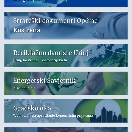
Strateški dokumenti Općine
Kostrena
Reciklažno dvorište Urinj
Urinj, Kostrena – cistocarijeka.hr
Energetski Savjetnik
e-zelenko.eu
Gradsko oko
Web servis za upravljanje komunalnim prijavama