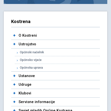
Kostrena
O Kostreni
Ustrojstvo
Općinski načelnik
Općinsko vijeće
Općinska uprava
Ustanove
Udruge
Klubovi
Servisne informacije
Savjet mladih Općine Kostrena