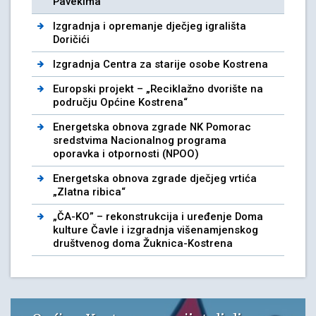
Pavekima
Izgradnja i opremanje dječjeg igrališta
Doričići
Izgradnja Centra za starije osobe Kostrena
Europski projekt – „Reciklažno dvorište na
području Općine Kostrena“
Energetska obnova zgrade NK Pomorac
sredstvima Nacionalnog programa
oporavka i otpornosti (NPOO)
Energetska obnova zgrade dječjeg vrtića
„Zlatna ribica“
„ČA-KO” – rekonstrukcija i uređenje Doma
kulture Čavle i izgradnja višenamjenskog
društvenog doma Žuknica-Kostrena