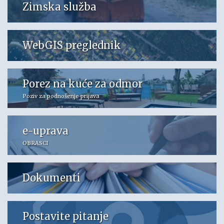
Zimska služba
WebGIS preglednik
Porez na kuće za odmor
Poziv za podnošenje prijava
e-uprava
OBRASCI
Dokumenti
Postavite pitanje