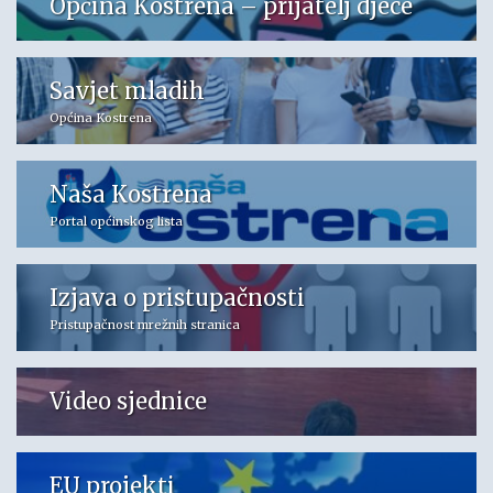
Općina Kostrena – prijatelj djece
Savjet mladih
Općina Kostrena
Naša Kostrena
Portal općinskog lista
Izjava o pristupačnosti
Pristupačnost mrežnih stranica
Video sjednice
EU projekti