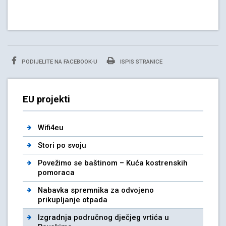
PODIJELITE NA FACEBOOK-U
ISPIS STRANICE
EU projekti
Wifi4eu
Stori po svoju
Povežimo se baštinom – Kuća kostrenskih
pomoraca
Nabavka spremnika za odvojeno
prikupljanje otpada
Izgradnja područnog dječjeg vrtića u