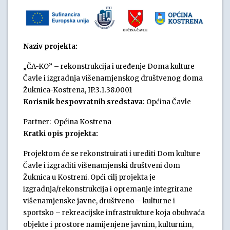
Naziv projekta:
„ČA-KO” – rekonstrukcija i uređenje Doma kulture
Čavle i izgradnja višenamjenskog društvenog doma
Žuknica-Kostrena, IP.3.1.38.0001
Korisnik bespovratnih sredstava:
Općina Čavle
Partner: Općina Kostrena
Kratki opis projekta:
Projektom će se rekonstruirati i urediti Dom kulture
Čavle i izgraditi višenamjenski društveni dom
Žuknica u Kostreni. Opći cilj projekta je
izgradnja/rekonstrukcija i opremanje integrirane
višenamjenske javne, društveno – kulturne i
sportsko – rekreacijske infrastrukture koja obuhvaća
objekte i prostore namijenjene javnim, kulturnim,