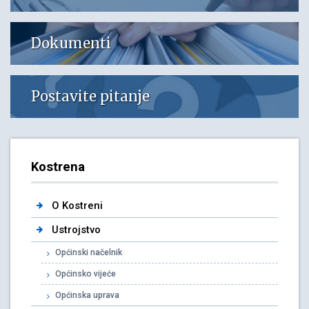
Dokumenti
Postavite pitanje
Kostrena
O Kostreni
Ustrojstvo
Općinski načelnik
Općinsko vijeće
Općinska uprava