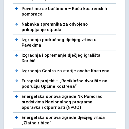
Povežimo se baštinom – Kuća kostrenskih
pomoraca
Nabavka spremnika za odvojeno
prikupljanje otpada
Izgradnja područnog dječjeg vrtića u
Pavekima
Izgradnja i opremanje dječjeg igrališta
Doričići
Izgradnja Centra za starije osobe Kostrena
Europski projekt – „Reciklažno dvorište na
području Općine Kostrena“
Energetska obnova zgrade NK Pomorac
sredstvima Nacionalnog programa
oporavka i otpornosti (NPOO)
Energetska obnova zgrade dječjeg vrtića
„Zlatna ribica“