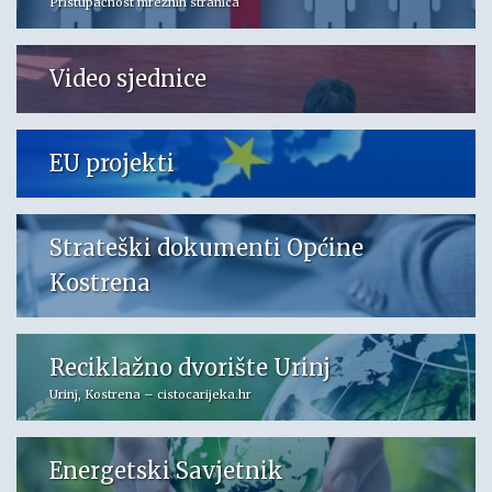
Pristupačnost mrežnih stranica
Video sjednice
EU projekti
Strateški dokumenti Općine
Kostrena
Reciklažno dvorište Urinj
Urinj, Kostrena – cistocarijeka.hr
Energetski Savjetnik