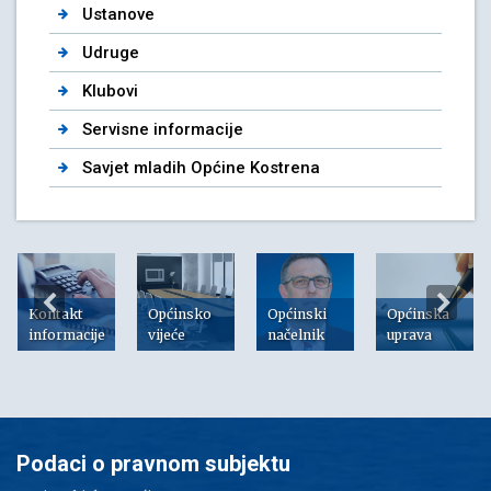
Ustanove
Udruge
Klubovi
Servisne informacije
Savjet mladih Općine Kostrena
Kontakt
Općinsko
Općinski
Općinska
informacije
vijeće
načelnik
uprava
Podaci o pravnom subjektu