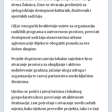
doma Žuknica, čime se stvaraju preduvjeti za
cjelogodišnju dostupnost kulturnih, društvenih i
sportskih sadržaja.
Cilj je omogućiti kvalitetnije uvjete za organizaciju
različitih programa u zatvorenom prostoru, povećati
dostupnost sadržaja stanovnicima urbane
aglomeracije Rijeka te obogatiti ponudu za sve
dobne skupine.
Projekt doprinosi razvoju lokalne zajednice kroz
stvaranje prostora za okupljanje i aktivno
sudjelovanje građana, jačanje uloga udruga i
organizacija te razvoj partnerstva među ključnim
dionicima.
Ujedno se potiče razvoj turizma i lokalnog
gospodarstva kroz povećanje atraktivnosti
destinacije, rast potrošnje i otvaranje novih radnih
mjesta, kako tijekom provedbe projekta, tako i u fazi