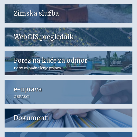
Zimska služba
WebGIS preglednik
Porez na kuće za odmor
Poziv za podnošenje prijava
e-uprava
OBRASCI
Dokumenti