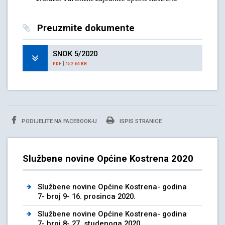
Preuzmite dokumente
SNOK 5/2020
|
PDF
152.64 KB
PODIJELITE NA FACEBOOK-U
ISPIS STRANICE
Službene novine Općine Kostrena 2020
Službene novine Općine Kostrena- godina
7- broj 9- 16. prosinca 2020.
Službene novine Općine Kostrena- godina
7- broj 8- 27. studenoga 2020.