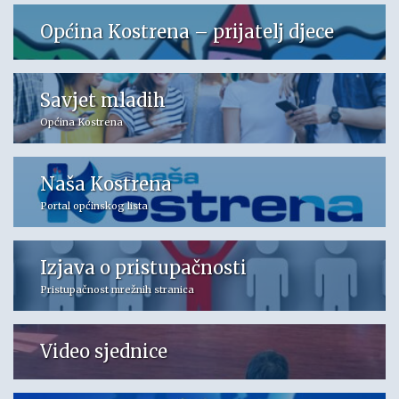
Općina Kostrena – prijatelj djece
Savjet mladih
Općina Kostrena
Naša Kostrena
Portal općinskog lista
Izjava o pristupačnosti
Pristupačnost mrežnih stranica
Video sjednice