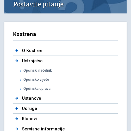
Postavite pitanje
Kostrena
O Kostreni
Ustrojstvo
Općinski načelnik
Općinsko vijeće
Općinska uprava
Ustanove
Udruge
Klubovi
Servisne informacije