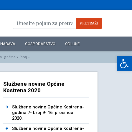
NABAVA
GOSPODARSTVO
ODLUKE
Op
broj 4- 1. lipnja 2020.
Službene novine Općine
Kostrena 2020
Službene novine Općine Kostrena-
godina 7- broj 9- 16. prosinca
2020.
Službene novine Općine Kostrena-