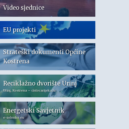
Video sjednice
EU projekti
Strateški dokumenti Općine
Kostrena
Reciklažno dvorište Urinj
Urinj, Kostrena – cistocarijeka.hr
Energetski Savjetnik
e-zelenko.eu