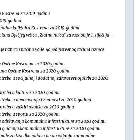
ne Kostrena za 2019. godinu
2019. godinu
arodna knjižnica Kostrena za 2019. godinu
lana Dječjeg vrtića „Zlatna ribica“ za razdoblje 1. siječnja –
ge riznice i načinu vođenja jedinstvenog računa riznice
 Općine Kostrena za 2020. godinu
čuna Općine Kostrena za 2020. godinu
otreba u socijalnoj i dodatnoj zdravstvenoj skrbi za 2020.
otreba u kulturi za 2020. godinu
potreba u obrazovanju i znanosti za 2020. godinu
treba u zaštiti okoliša za 2020. godinu
otreba u sportu za 2020. godinu
 održavanja komunalne infrastrukture za 2020. godinu
 građenja komunalne infrastrukture za 2020. godinu
onude za izvedbu radova na obavljanju komunalne