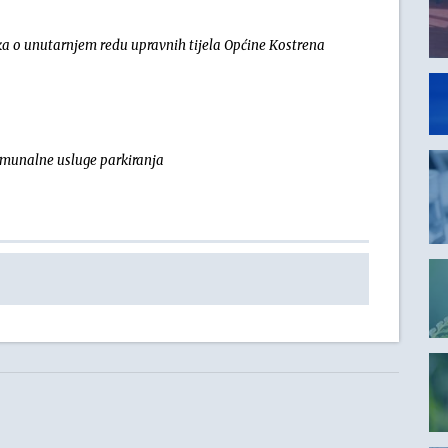
 o unutarnjem redu upravnih tijela Općine Kostrena
omunalne usluge parkiranja