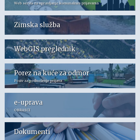
Web servis za upravljanje komunalnim prijavama
Zimska služba
WebGIS preglednik
Porez na kuće za odmor
Poziv za podnošenje prijava
e-uprava
OBRASCI
Dokumenti