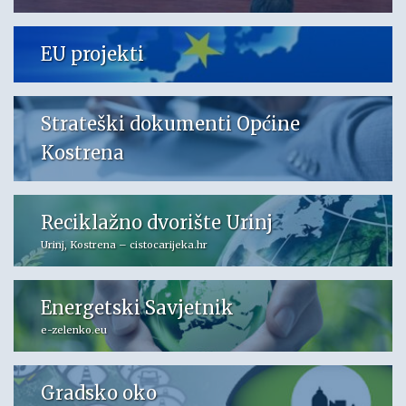
EU projekti
Strateški dokumenti Općine
Kostrena
Reciklažno dvorište Urinj
Urinj, Kostrena – cistocarijeka.hr
Energetski Savjetnik
e-zelenko.eu
Gradsko oko