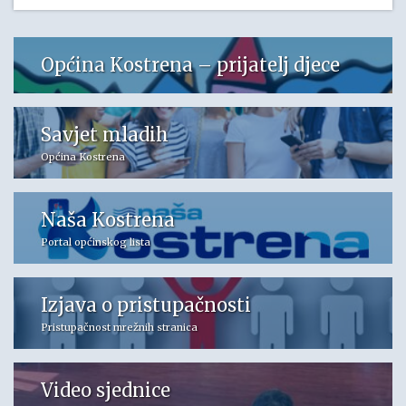
Općina Kostrena – prijatelj djece
Savjet mladih
Općina Kostrena
Naša Kostrena
Portal općinskog lista
Izjava o pristupačnosti
Pristupačnost mrežnih stranica
Video sjednice