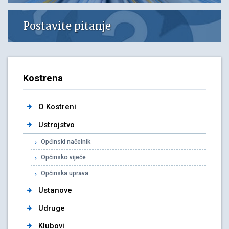
Postavite pitanje
Kostrena
O Kostreni
Ustrojstvo
Općinski načelnik
Općinsko vijeće
Općinska uprava
Ustanove
Udruge
Klubovi