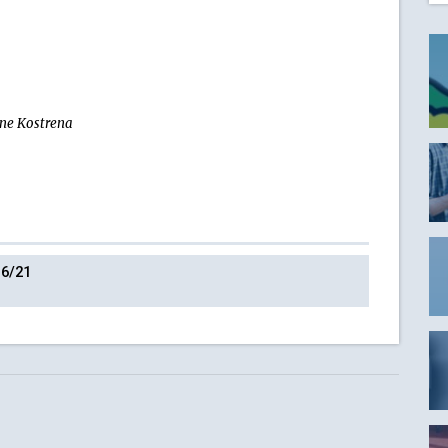
ine Kostrena
 6/21