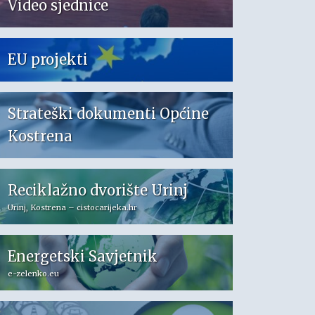
Video sjednice
EU projekti
Strateški dokumenti Općine
Kostrena
Reciklažno dvorište Urinj
Urinj, Kostrena – cistocarijeka.hr
Energetski Savjetnik
e-zelenko.eu