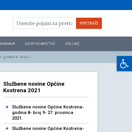
NABAVA
GOSPODARSTVO
ODLUKE
Op
 broj 6- 30. rujna 2021.
Službene novine Općine
Kostrena 2021
Službene novine Općine Kostrena-
godina 8- broj 9- 27. prosinca
2021.
Službene novine Općine Kostrena-