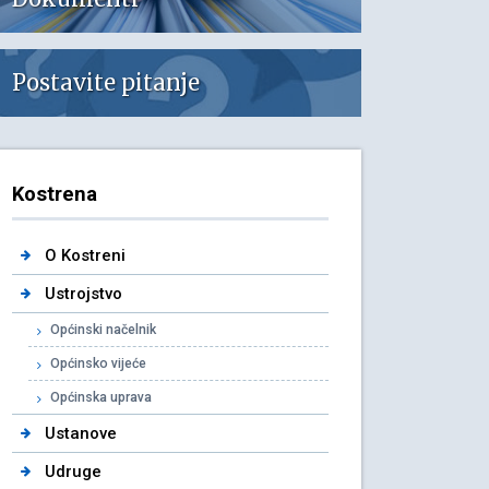
Postavite pitanje
Kostrena
O Kostreni
Ustrojstvo
Općinski načelnik
Općinsko vijeće
Općinska uprava
Ustanove
Udruge