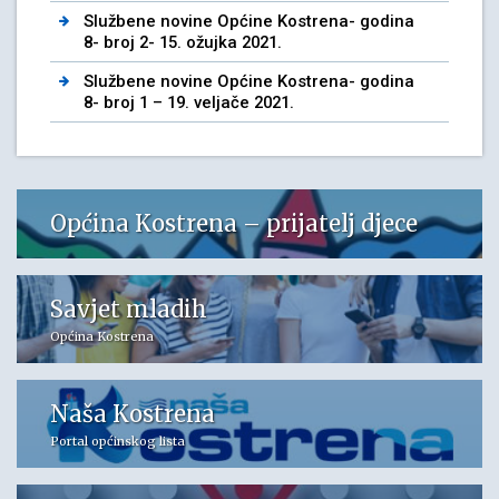
Službene novine Općine Kostrena- godina
8- broj 2- 15. ožujka 2021.
Službene novine Općine Kostrena- godina
8- broj 1 – 19. veljače 2021.
Općina Kostrena – prijatelj djece
Savjet mladih
Općina Kostrena
Naša Kostrena
Portal općinskog lista