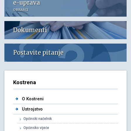
e-uprava
OBRASCI
Dokumenti
Postavite pitanje
Kostrena
O Kostreni
Ustrojstvo
Općinski načelnik
Općinsko vijeće