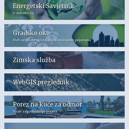
Energetski Savjetnik
e-zelenko.eu
Gradsko oko
Web servis za upravljanje komunalnim prijavama
Zimska služba
WebGIS preglednik
Porez na kuće za odmor
Poziv za podnošenje prijava