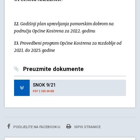
12.
Godišnji plan upravljanja pomorskim dobrom na
području Općine Kostrena za 2022. godinu
13.
Provedbeni program Općine Kostrena za razdoblje od
2021. do 2025. godine
Preuzmite dokumente
SNOK 9/21
|
PDF
330.04 KB
PODIJELITE NA FACEBOOK-U
ISPIS STRANICE