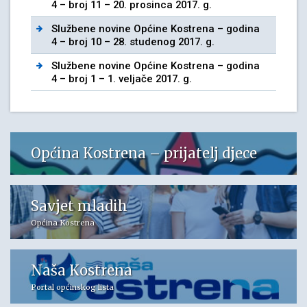
4 – broj 11 – 20. prosinca 2017. g.
Službene novine Općine Kostrena – godina
4 – broj 10 – 28. studenog 2017. g.
Službene novine Općine Kostrena – godina
4 – broj 1 – 1. veljače 2017. g.
Općina Kostrena – prijatelj djece
Savjet mladih
Općina Kostrena
Naša Kostrena
Portal općinskog lista