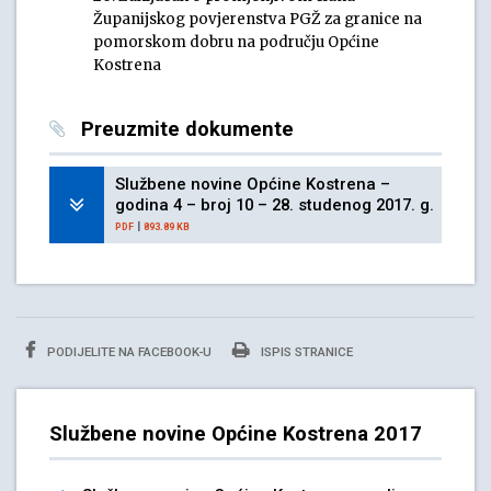
Županijskog povjerenstva PGŽ za granice na
pomorskom dobru na području Općine
Kostrena
Preuzmite dokumente
Službene novine Općine Kostrena –
godina 4 – broj 10 – 28. studenog 2017. g.
|
PDF
893.89 KB
PODIJELITE NA FACEBOOK-U
ISPIS STRANICE
Službene novine Općine Kostrena 2017