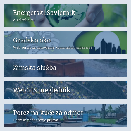
Energetski Savjetnik
e-zelenko.eu
Gradsko oko
Web servis za upravljanje komunalnim prijavama
Zimska služba
WebGIS preglednik
Porez na kuće za odmor
Poziv za podnošenje prijava