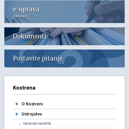
e-uprava
OBRASCI
Dokumenti
Postavite pitanje
Kostrena
O Kostreni
Ustrojstvo
Općinski načelnik