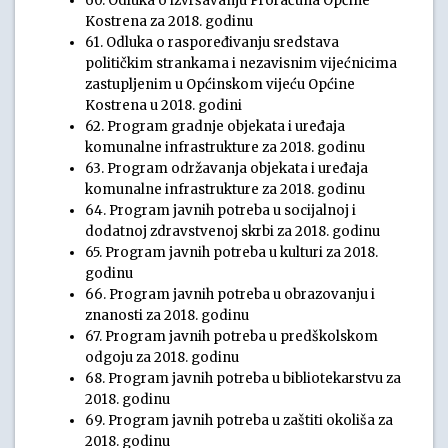
60. Odluka o izvršavanju Proračuna Općine
Kostrena za 2018. godinu
61. Odluka o raspoređivanju sredstava
političkim strankama i nezavisnim vijećnicima
zastupljenim u Općinskom vijeću Općine
Kostrena u 2018. godini
62. Program gradnje objekata i uređaja
komunalne infrastrukture za 2018. godinu
63. Program održavanja objekata i uređaja
komunalne infrastrukture za 2018. godinu
64. Program javnih potreba u socijalnoj i
dodatnoj zdravstvenoj skrbi za 2018. godinu
65. Program javnih potreba u kulturi za 2018.
godinu
66. Program javnih potreba u obrazovanju i
znanosti za 2018. godinu
67. Program javnih potreba u predškolskom
odgoju za 2018. godinu
68. Program javnih potreba u bibliotekarstvu za
2018. godinu
69. Program javnih potreba u zaštiti okoliša za
2018. godinu