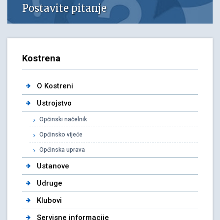
Postavite pitanje
Kostrena
O Kostreni
Ustrojstvo
Općinski načelnik
Općinsko vijeće
Općinska uprava
Ustanove
Udruge
Klubovi
Servisne informacije