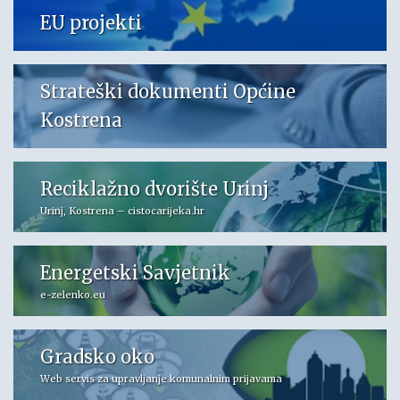
EU projekti
Strateški dokumenti Općine
Kostrena
Reciklažno dvorište Urinj
Urinj, Kostrena – cistocarijeka.hr
Energetski Savjetnik
e-zelenko.eu
Gradsko oko
Web servis za upravljanje komunalnim prijavama