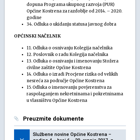
dopuna Programa ukupnog razvoja (PUR)
Općine Kostrena za razdoblje od 2014. – 2020.
godine
34. Odluka o ukidanju statusa javnog dobra
OPĆINSKI NAČELNIK
11. Odluka o osnivanju Kolegija načelnika
12. Poslovnik o radu Kolegija načelnika
13. Odluka o osnivanju i imenovanju Stožera
civilne zaštite Općine Kostrena
14. Odluka o izradi Procjene rizika od velikih
nesreća za područje Općine Kostrena
15. Odluka o imenovanju povjerenstva za
raspolaganjem nekretninama i pokretninama
u vlasništvu Općine Kostrena
Preuzmite dokumente
Službene novine Općine Kostrena –