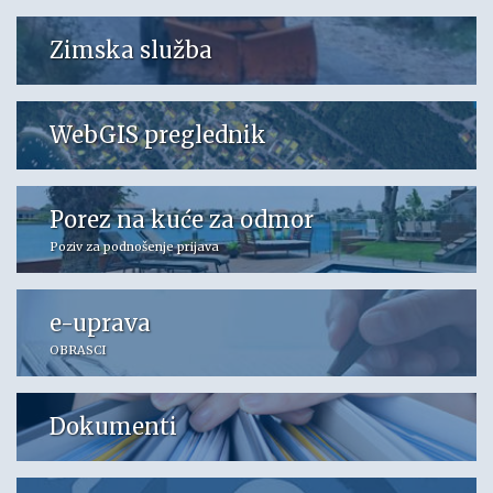
Zimska služba
WebGIS preglednik
Porez na kuće za odmor
Poziv za podnošenje prijava
e-uprava
OBRASCI
Dokumenti