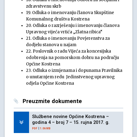
zdravstvenu skrb
19. Odluka o imenovanju članova Skupštine
Komunalnog društva Kostrena
20. Odluka o razrješenju i imenovanju članova
Upravnog vijeća vrtića „Zlatna ribica“
21. Odluka o imenovanju Povjerenstva za
dodjelu stanova u najam
22. Poslovnik o radu Vijeća za koncesijska
odobrenja na pomorskom dobru na području
Općine Kostrena
23. Odluka o izmjenama i dopunama Pravilnika
o unutarnjem redu Jedinstvenog upravnog
odjela Općine Kostrena
Preuzmite dokumente
Službene novine Općine Kostrena –
godina 4 – broj 7 – 15. rujna 2017. g.
|
PDF
1.06 MB