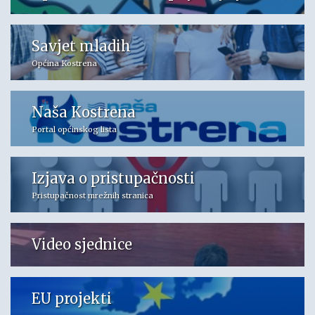
Savjet mladih
Općina Kostrena
Naša Kostrena
Portal općinskog lista
Izjava o pristupačnosti
Pristupačnost mrežnih stranica
Video sjednice
EU projekti