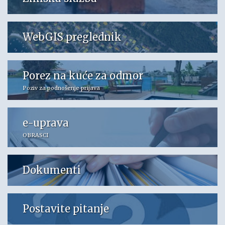
WebGIS preglednik
Porez na kuće za odmor
Poziv za podnošenje prijava
e-uprava
OBRASCI
Dokumenti
Postavite pitanje