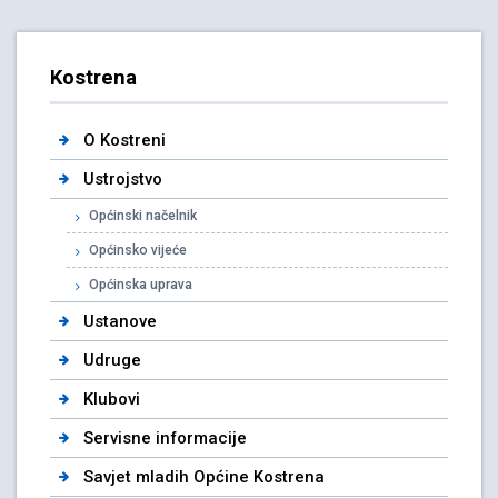
Kostrena
O Kostreni
Ustrojstvo
Općinski načelnik
Općinsko vijeće
Općinska uprava
Ustanove
Udruge
Klubovi
Servisne informacije
Savjet mladih Općine Kostrena