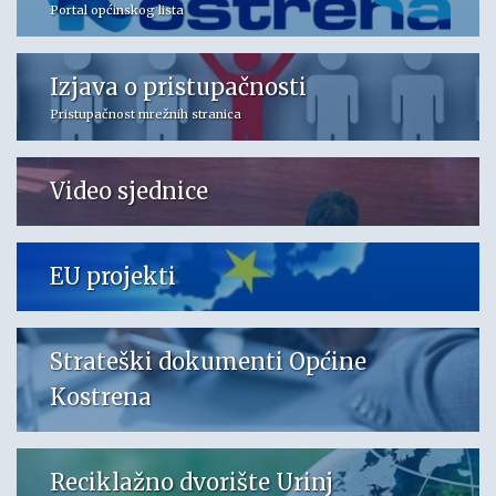
Portal općinskog lista
Izjava o pristupačnosti
Pristupačnost mrežnih stranica
Video sjednice
EU projekti
Strateški dokumenti Općine
Kostrena
Reciklažno dvorište Urinj