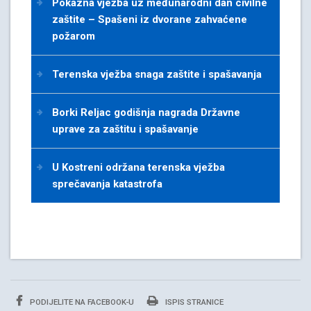
Pokazna vježba uz međunarodni dan civilne
zaštite – Spašeni iz dvorane zahvaćene
požarom
Terenska vježba snaga zaštite i spašavanja
Borki Reljac godišnja nagrada Državne
uprave za zaštitu i spašavanje
U Kostreni održana terenska vježba
sprečavanja katastrofa
PODIJELITE NA FACEBOOK-U
ISPIS STRANICE