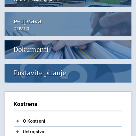
Poziv za podnošenje prijava
e-uprava
OBRASCI
Dokumenti
Postavite pitanje
Kostrena
O Kostreni
Ustrojstvo