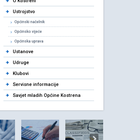
O Kostreni
Ustrojstvo
Općinski načelnik
Općinsko vijeće
Općinska uprava
Ustanove
Udruge
Klubovi
Servisne informacije
Savjet mladih Općine Kostrena