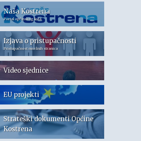
Naša Kostrena
Portal općinskog lista
Izjava o pristupačnosti
Pristupačnost mrežnih stranica
Video sjednice
EU projekti
Strateški dokumenti Općine
Kostrena