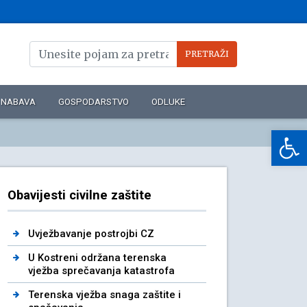
NABAVA
GOSPODARSTVO
ODLUKE
Op
Obavijesti civilne zaštite
Uvježbavanje postrojbi CZ
U Kostreni održana terenska
vježba sprečavanja katastrofa
Terenska vježba snaga zaštite i