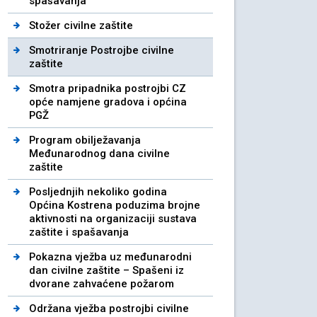
spašavanja
Stožer civilne zaštite
Smotriranje Postrojbe civilne
zaštite
Smotra pripadnika postrojbi CZ
opće namjene gradova i općina
PGŽ
Program obilježavanja
Međunarodnog dana civilne
zaštite
Posljednjih nekoliko godina
Općina Kostrena poduzima brojne
aktivnosti na organizaciji sustava
zaštite i spašavanja
Pokazna vježba uz međunarodni
dan civilne zaštite – Spašeni iz
dvorane zahvaćene požarom
Održana vježba postrojbi civilne