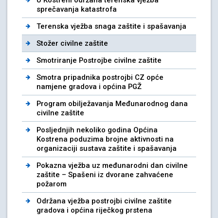
sprečavanja katastrofa
Terenska vježba snaga zaštite i spašavanja
Stožer civilne zaštite
Smotriranje Postrojbe civilne zaštite
Smotra pripadnika postrojbi CZ opće
namjene gradova i općina PGŽ
Program obilježavanja Međunarodnog dana
civilne zaštite
Posljednjih nekoliko godina Općina
Kostrena poduzima brojne aktivnosti na
organizaciji sustava zaštite i spašavanja
Pokazna vježba uz međunarodni dan civilne
zaštite – Spašeni iz dvorane zahvaćene
požarom
Održana vježba postrojbi civilne zaštite
gradova i općina riječkog prstena