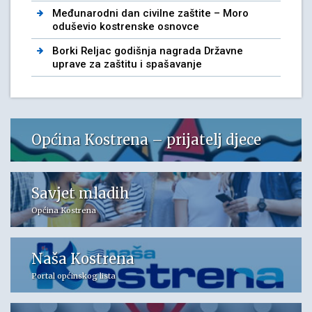
Međunarodni dan civilne zaštite – Moro
oduševio kostrenske osnovce
Borki Reljac godišnja nagrada Državne
uprave za zaštitu i spašavanje
Općina Kostrena – prijatelj djece
Savjet mladih
Općina Kostrena
Naša Kostrena
Portal općinskog lista