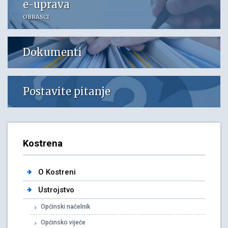
e-uprava
OBRASCI
Dokumenti
Postavite pitanje
Kostrena
O Kostreni
Ustrojstvo
Općinski načelnik
Općinsko vijeće