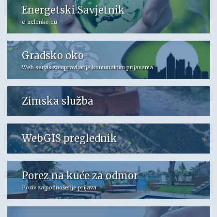
Energetski Savjetnik
e-zelenko.eu
Gradsko oko
Web servis za upravljanje komunalnim prijavama
Zimska služba
WebGIS preglednik
Porez na kuće za odmor
Poziv za podnošenje prijava