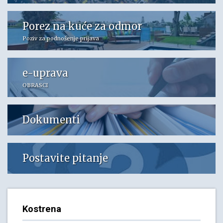
Porez na kuće za odmor
Poziv za podnošenje prijava
e-uprava
OBRASCI
Dokumenti
Postavite pitanje
Kostrena