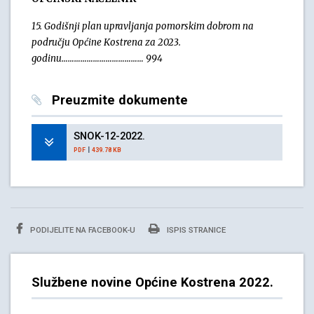
15. Godišnji plan upravljanja pomorskim dobrom na
području Općine Kostrena za 2023.
godinu………………………………… 994
Preuzmite dokumente
SNOK-12-2022.
|
PDF
439.78 KB
PODIJELITE NA FACEBOOK-U
ISPIS STRANICE
Službene novine Općine Kostrena 2022.