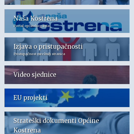
Naša Kostrena
Portal općinskog lista
Izjava o pristupačnosti
Pristupačnost mrežnih stranica
Video sjednice
EU projekti
Strateški dokumenti Općine
Kostrena