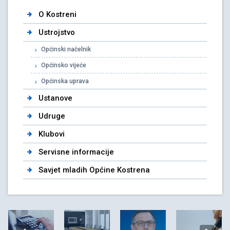
O Kostreni
Ustrojstvo
Općinski načelnik
Općinsko vijeće
Općinska uprava
Ustanove
Udruge
Klubovi
Servisne informacije
Savjet mladih Općine Kostrena